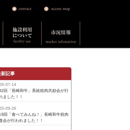
最新記事
26-07-14
32回「長崎和牛」系統枝肉共励会が行
れました！！
25-09-26
19回「食べてみんね！」長崎和牛枝肉
進会が行われました！！