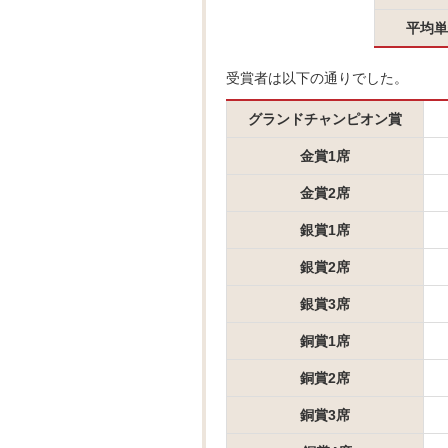
平均単
受賞者は以下の通りでした。
グランドチャンピオン賞
金賞1席
金賞2席
銀賞1席
銀賞2席
銀賞3席
銅賞1席
銅賞2席
銅賞3席