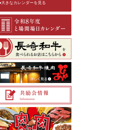
●大きなカレンダーを見る