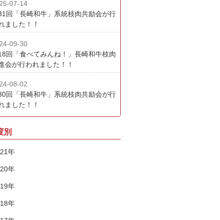
25-07-14
31回「長崎和牛」系統枝肉共励会が行
れました！！
24-09-30
18回「食べてみんね！」長崎和牛枝肉
進会が行われました！！
24-08-02
30回「長崎和牛」系統枝肉共励会が行
れました！！
度別
021年
020年
019年
018年