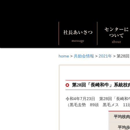
home
>
共励会情報
>
2021年
>
第28
第28回「長崎和牛」系統枝
令和4年7月23日 第28回「長崎
（黒毛去勢 89頭 黒毛メス 1
平均枝肉
平均歩