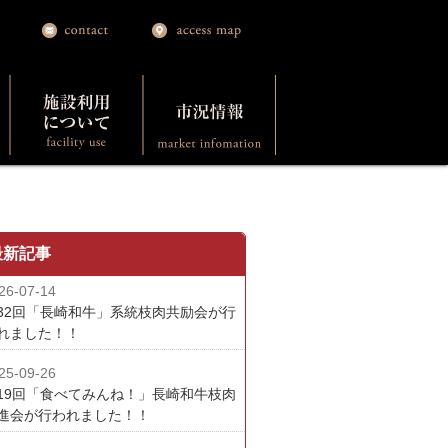
最新記事
26-07-14
32回「長崎和牛」系統枝肉共励会が行
れました！！
25-09-26
19回「食べてみんね！」長崎和牛枝肉
進会が行われました！！