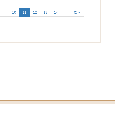
...
10
11
12
13
14
...
次へ
プライバシーポリシー