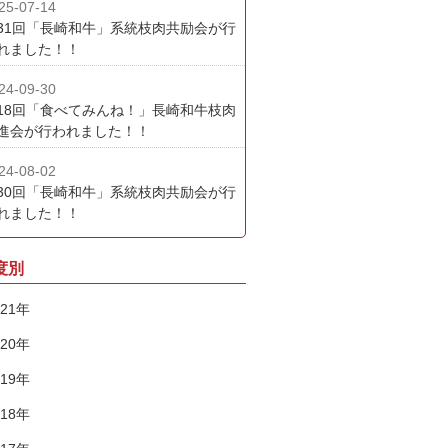
25-07-14
31回「長崎和牛」系統枝肉共励会が行
れました！！
24-09-30
18回「食べてみんね！」長崎和牛枝肉
進会が行われました！！
24-08-02
30回「長崎和牛」系統枝肉共励会が行
れました！！
度別
021年
020年
019年
018年