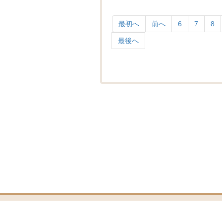
最初へ
前へ
6
7
8
最後へ
佐世保食肉センター株式会社