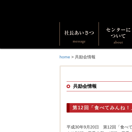
home
>
共励会情報
共励会情報
第12回「食べてみんね
平成30年9月20日 第12回「