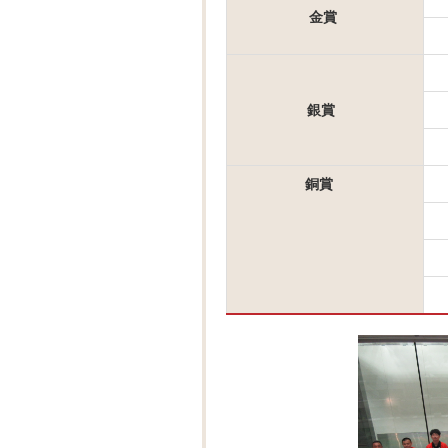
金賞
銀賞
銅賞