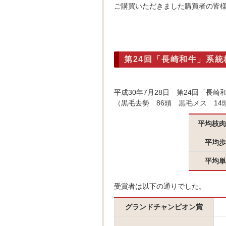
ご購買いただきました購買者の皆
第24回「長崎和牛」系
平成30年7月28日 第24回「長
（黒毛去勢 86頭 黒毛メス 1
平均枝肉
平均歩
平均単
受賞者は以下の通りでした。
グランドチャンピオン賞