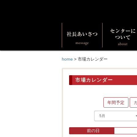
home
>
市場カレンダー
市場カレンダー
年間予定
前の日