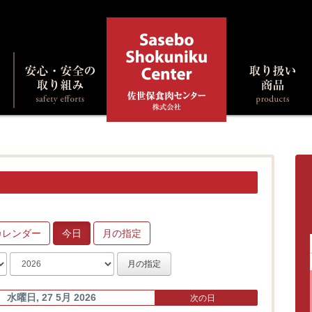
カレンダー
今日
月の指定
月の指定
水曜日, 27 5月 2026
次の日