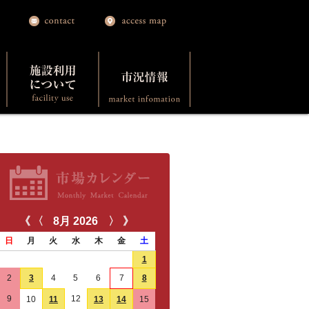
《
〈
8月
2026
〉
》
日
月
火
水
木
金
土
26
27
28
29
30
31
1
2
3
4
5
6
7
8
9
12
10
11
13
14
15