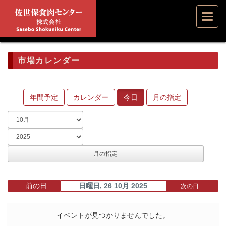
Toggl
navig
市場カレンダー
年間予定
カレンダー
今日
月の指定
月の指定
前の日
日曜日, 26 10月 2025
次の日
イベントが見つかりませんでした。